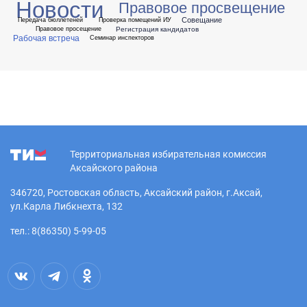
Новости
Правовое просвещение
Совещание
Передача бюллетеней
Проверка помещений ИУ
Регистрация кандидатов
Правовое просещение
Рабочая встреча
Семинар инспекторов
Территориальная избирательная комиссия
Аксайского района
346720, Ростовская область, Аксайский район, г.Аксай,
ул.Карла Либкнехта, 132
тел.: 8(86350) 5-99-05