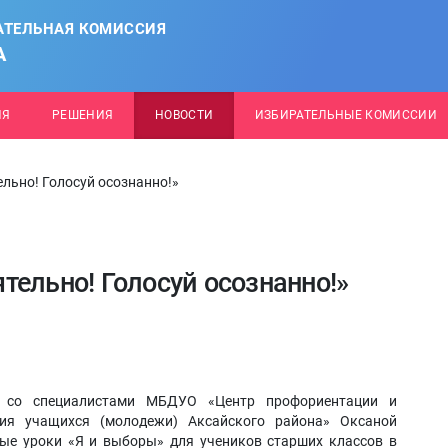
АТЕЛЬНАЯ КОМИССИЯ
А
ИЯ
РЕШЕНИЯ
НОВОСТИ
ИЗБИРАТЕЛЬНЫЕ КОМИССИИ
льно! Голосуй осознанно!»
тельно! Голосуй осознанно!»
о со специалистами МБДУО «Центр профориентации и
ния учащихся (молодежи) Аксайского района» Оксаной
е уроки «Я и выборы» для учеников старших классов в