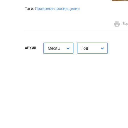
Тэги:
Правовое просвещение
Вер
АРХИВ
Месяц
Год