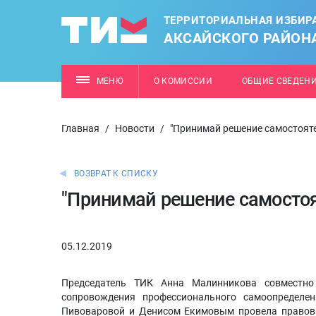
ТЕРРИТОРИАЛЬНАЯ ИЗБИР
АКСАЙСКОГО РАЙОН
МЕНЮ
О КОМИССИИ
ОБЩИЕ СВЕДЕН
Главная
/
Новости
/
"Принимай решение самостояте
ВОЗВРАТ К СПИСКУ
"Принимай решение самостоя
05.12.2019
Председатель ТИК Анна Малинникова совместн
сопровождения профессионального самоопределе
Пивоваровой и Денисом Екимовым провела правовы