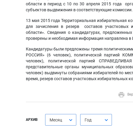
области в период с 10 по 30 апреля 2015 года ор
субъектов выдвижения в соответствующие комиссии.
13 мая 2015 года Территориальная избирательная к
для зачисления в резерв составов участковых и
области». Сведения о кандидатурах, предложенных
проверены и необходимая информация направлена в 
Кандидатуры были предложены тремя политическими
РОССИЯ» (6 человек), политической партией 
человек), политической партией СПРАВЕДЛИВА
представительные органы муниципальных образов
человек) выдвинуты собраниями избирателей по мест
время, резерв составов участковых избирательных ко
Вер
АРХИВ
Месяц
Год