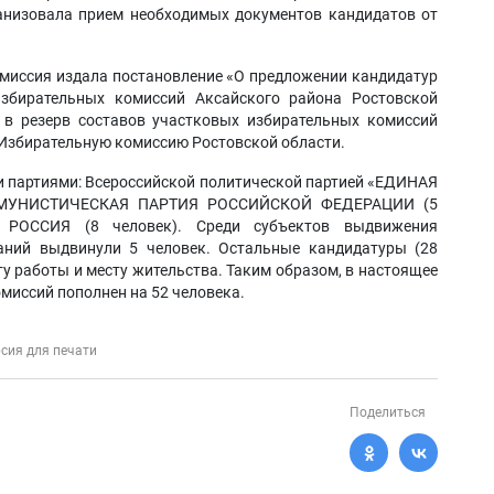
ганизовала прием необходимых документов кандидатов от
омиссия издала постановление «О предложении кандидатур
збирательных комиссий Аксайского района Ростовской
 в резерв составов участковых избирательных комиссий
Избирательную комиссию Ростовской области.
 партиями: Всероссийской политической партией «ЕДИНАЯ
КОММУНИСТИЧЕСКАЯ ПАРТИЯ РОССИЙСКОЙ ФЕДЕРАЦИИ (5
Я РОССИЯ (8 человек). Среди субъектов выдвижения
аний выдвинули 5 человек. Остальные кандидатуры (28
у работы и месту жительства. Таким образом, в настоящее
миссий пополнен на 52 человека.
сия для печати
Поделиться