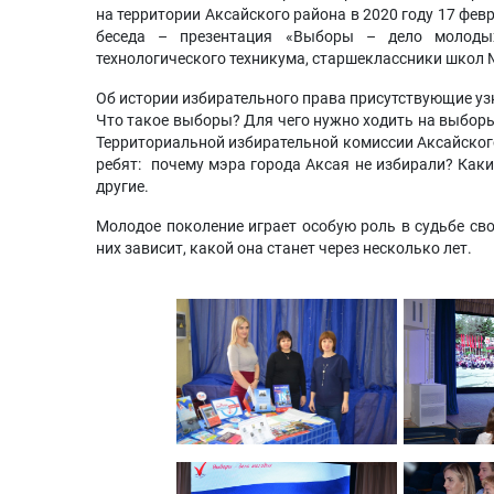
на территории Аксайского района в 2020 году 17 фе
беседа – презентация «Выборы – дело молодых
технологического техникума, старшеклассники школ №
Об истории избирательного права присутствующие уз
Что такое выборы? Для чего нужно ходить на выбор
Территориальной избирательной комиссии Аксайског
ребят: почему мэра города Аксая не избирали? Как
другие.
Молодое поколение играет особую роль в судьбе сво
них зависит, какой она станет через несколько лет.