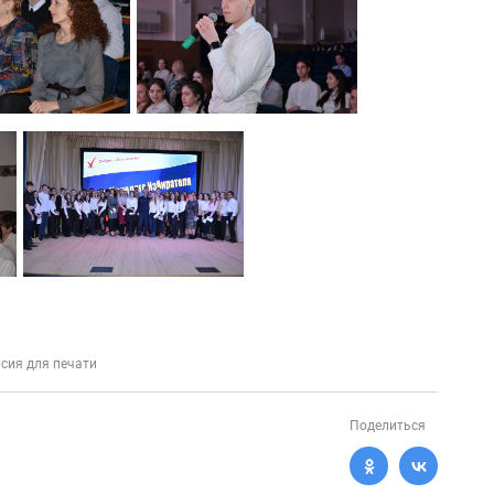
сия для печати
Поделиться