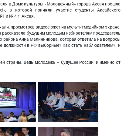
враля в Доме культуры «Молодежный» города Аксая прошла
!», в которой приняли участие студенты Аксайского
1 и № 4 г. Аксая.
нали, просмотрев видеосюжет на мультитмедийном экране.
ы рассказала будущим молодым избирателям председатель
о района Анна Малинникова, которая ответила на вопросы
ие должности в РФ выборные? Как стать наблюдателем? и
ей страны. Ведь молодежь – будущее России, и именно от