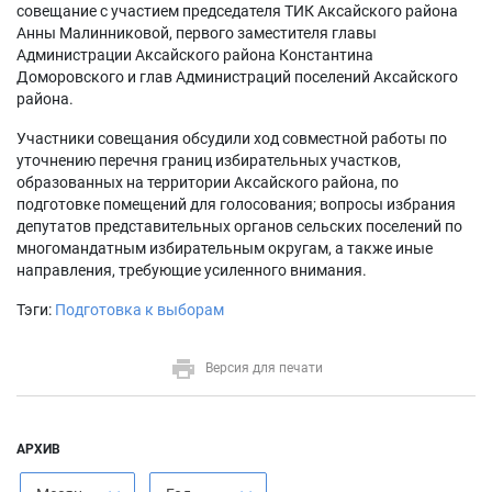
совещание с участием председателя ТИК Аксайского района
Анны Малинниковой, первого заместителя главы
Администрации Аксайского района Константина
Доморовского и глав Администраций поселений Аксайского
района.
Участники совещания обсудили ход совместной работы по
уточнению перечня границ избирательных участков,
образованных на территории Аксайского района, по
подготовке помещений для голосования; вопросы избрания
депутатов представительных органов сельских поселений по
многомандатным избирательным округам, а также иные
направления, требующие усиленного внимания.
Тэги:
Подготовка к выборам
Версия для печати
АРХИВ