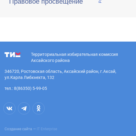
Правовое просвещение
Территориальная избирательная комиссия
Аксайского района
346720, Ростовская область, Аксайский район, г.Аксай,
ул.Карла Либкнехта, 132
тел.: 8(86350) 5-99-05
Создание сайта —
IT Enterprise