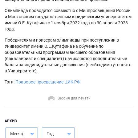
Олимпиада проводится совместно с Минпросвещения России
и Московским государственным юридическим университетом
имени О.Е. Кутафина с 1 ноября 2022 года по 30 апреля 2023
года.
Победителям и призерам олимпиады при поступлении в
Университет имени О.Е.Кутафина на обучение по
образовательным программам высшего образования
(бакалавриат и специалитет) начисляются дополнительные
баллы за индивидуальные достижения (необходимо уточнять
в Университете).
Тэги:
Правовое просвещение
ЦИК РФ
Версия для печати
АРХИВ
Месяц
Год