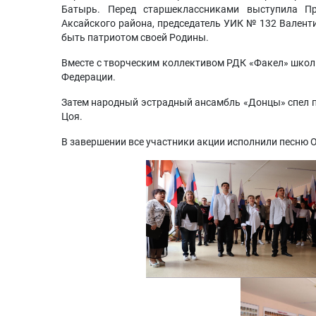
Батырь. Перед старшеклассниками выступила Пр
Аксайского района, председатель УИК № 132 Валент
быть патриотом своей Родины.
Вместе с творческим коллективом РДК «Факел» школ
Федерации.
Затем народный эстрадный ансамбль «Донцы» спел пе
Цоя.
В завершении все участники акции исполнили песню О