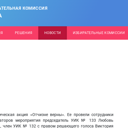
АТЕЛЬНАЯ КОМИССИЯ
А
ИЯ
РЕШЕНИЯ
НОВОСТИ
ИЗБИРАТЕЛЬНЫЕ КОМИССИИ
ческая акция «Отчизне верны». Ее провели сотрудники
изаторов мероприятия председатель УИК № 133 Любовь
н, член УИК № 132 с правом решающего голоса Виктория