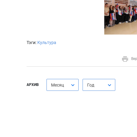
Тэги:
Культура
Вер
АРХИВ
Месяц
Год