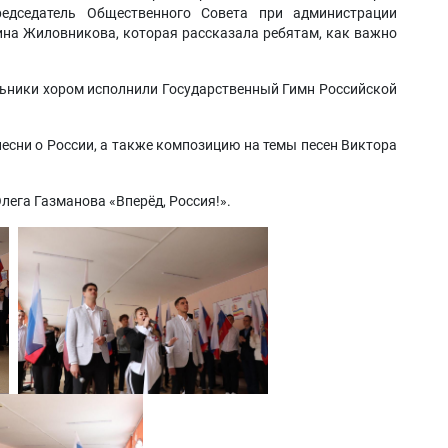
едседатель Общественного Совета при администрации
ина Жиловникова, которая рассказала ребятам, как важно
ьники хором исполнили Государственный Гимн Российской
сни о России, а также композицию на темы песен Виктора
лега Газманова «Вперёд, Россия!».