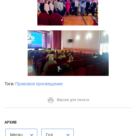
Тэги:
Правовое просвещение
Версия для печати
АРХИВ
Месяц
Год