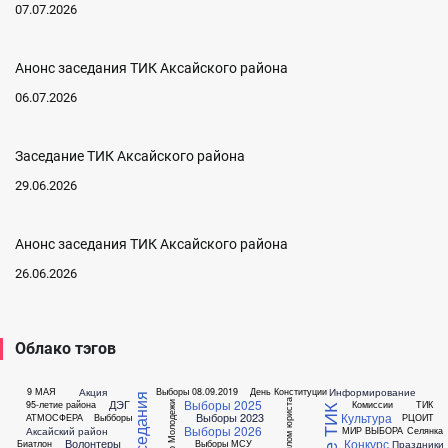
07.07.2026
Анонс заседания ТИК Аксайского района
06.07.2026
Заседание ТИК Аксайского района
29.06.2026
Анонс заседания ТИК Аксайского района
26.06.2026
Облако тэгов
Акция
Информирование
9 МАЯ
Выборы 08.09.2019
День Конституции
Выборы 2025
ДЭГ
Диплом юриста
95-летие района
Комиссии
ТИК
Выбор Молодежи
Культура
Выборы 2023
АТМОСФЕРА
Выбборы
РЦОИТ
Выборы 2026
Аксайский район
МИР ВЫБОРА
Селянка
Конкурс
Волонтеры
Праздники
Биатлон
Выборы МСУ