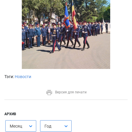
Тэги:
Новости
Версия для печати
АРХИВ
Месяц
Год