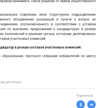
 правом принимать такое решение от имени общественного
иональное отделение, иное структурное подразделение
венного объединения указанный в пункте 2 вопрос не
бъединения, уполномоченного в соответствии с уставом
чия по внесению предложений о кандидатурах в резерв
ких полномочий и решение органа, которому делегированы
ставов участковых комиссий.
дидатур в резерв составов участковых комиссий:
 образования, протокол собрания избирателей по месту
сия для печати
Поделиться