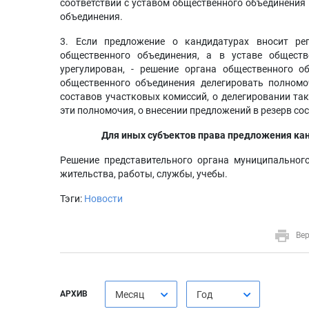
соответствии с уставом общественного объединения
объединения.
3. Если предложение о кандидатурах вносит рег
общественного объединения, а в уставе общест
урегулирован, - решение органа общественного о
общественного объединения делегировать полномо
составов участковых комиссий, о делегировании та
эти полномочия, о внесении предложений в резерв со
Для иных субъектов права предложения кан
Решение представительного органа муниципального
жительства, работы, службы, учебы.
Тэги:
Новости
Вер
АРХИВ
Месяц
Год