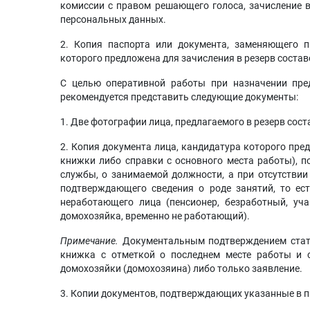
комиссии с правом решающего голоса, зачисление в
персональных данных.
2. Копия паспорта или документа, заменяющего п
которого предложена для зачисления в резерв соста
С целью оперативной работы при назначении пре
рекомендуется представить следующие документы:
1. Две фотографии лица, предлагаемого в резерв сост
2. Копия документа лица, кандидатура которого пре
книжки либо справки с основного места работы), 
службы, о занимаемой должности, а при отсутствии
подтверждающего сведения о роде занятий, то ест
неработающего лица (пенсионер, безработный, уча
домохозяйка, временно не работающий).
Примечание.
Документальным подтверждением стату
книжка с отметкой о последнем месте работы и с
домохозяйки (домохозяина) либо только заявление.
3. Копии документов, подтверждающих указанные в п