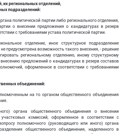
, их региональных отделений,
ных подразделений:
ргана политической партии либо регионального отделения,
артии о внесении предложения о кандидатурах в резерв
етствии с требованиями устава политической партии.
иональное отделение, иное структурное подразделение
и не предусмотрена возможность такого внесения, - решение
егировать региональному отделению, иному структурному
внесению предложений о кандидатурах в резерв составов
олномочий, оформленное в соответствии с требованиями
твенных объединений:
олномоченным на то органом общественного объединения
ния.
ного) органа общественного объединения о внесении
 участковых комиссий, оформленное в соответствии с
вопросу полномочного (руководящего или иного) органа
дразделения общественного объединения, наделенного в