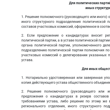
Для политических партий
иных структур
1. Решение полномочного (руководящего или иного) о
иного структурного подразделения политической п
составов участковых комиссий, оформленное в соотв
2. Если предложение о кандидатурах вносит рег
политической партии, а в уставе политической парти
органа политической партии, уполномоченного дел
подразделению политической партии полномочия по 
участковых комиссий о делегировании указанных п
устава.
Для иных общес
1. Нотариально удостоверенная или заверенная уп
копия действующего устава общественного объедине
2. Решение полномочного (руководящего или и
предложения о кандидатурах в резерв составов
требованиями устава, либо решение по этому же 
регионального отделения, иного структурного по