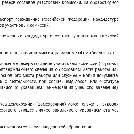
 резерв составов участковых комиссий, на обработку его
аспорт гражданина Российской Федерации, кандидатура
вов участковых комиссий.
дложенных кандидатур в составы участковых комиссий
авов участковых комиссий, размером 3х4 см (без уголка).
дложена в резерв составов участковых комиссий (трудовой
подтверждающего сведения об основном месте работы или
 основного места работы или службы – копия документа,
ь о деятельности, приносящей ему доход, или о статусе
щийся (с указанием наименования учебного заведения),
са домохозяйки (домохозяина) может служить трудовая
оответствующее личное заявление с указанием статуса
исьменном согласии сведения об образовании.