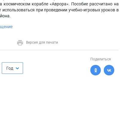
а космическом корабле «Аврора». Пособие рассчитано на
ет использоваться при проведении учебно-игровых уроков в
йона.
ещение
Версия для печати
Поделиться
Год