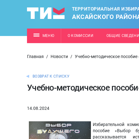
ТЕРРИТОРИАЛЬНАЯ ИЗБИР
АКСАЙСКОГО РАЙОН
МЕНЮ
О КОМИССИИ
ОБЩИЕ СВЕДЕН
Главная
/
Новости
/
Учебно-методическое пособие
ВОЗВРАТ К СПИСКУ
Учебно-методическое пособи
14.08.2024
Избирательной комис
пособие «Выбор б
рассказывается и