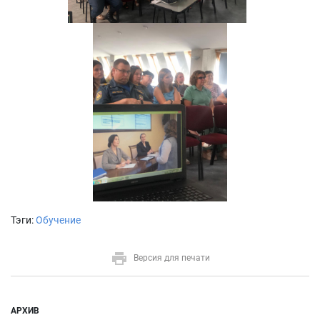
Тэги:
Обучение
Версия для печати
АРХИВ