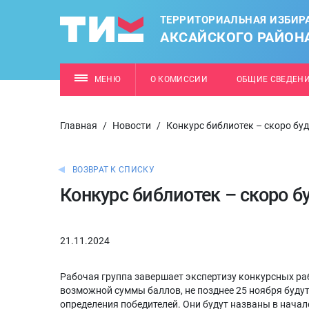
ТЕРРИТОРИАЛЬНАЯ ИЗБИР
АКСАЙСКОГО РАЙОН
МЕНЮ
О КОМИССИИ
ОБЩИЕ СВЕДЕН
Главная
/
Новости
/
Конкурс библиотек – скоро бу
ВОЗВРАТ К СПИСКУ
Конкурс библиотек – скоро б
21.11.2024
Рабочая группа завершает экспертизу конкурсных рабо
возможной суммы баллов, не позднее 25 ноября буду
определения победителей. Они будут названы в начал