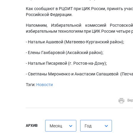
Как сообщают в РЦОИТ при ЦИК России, принять учас
Российской Федерации.
Напомним, Избирательной комиссией Ростовско
избирательным технологиям при ЦИК России четыре р
- Натальи Ашаевой (Матвеево-Курганский район);
- Елены Ганбаровой (Аксайский район);
- Натальи Писаревой (г. Ростов-на-Дону);
- Светланы Мироненко и Анастасии Сапашевой (Песча
Тэги:
Новости
Вер
АРХИВ
Месяц
Год