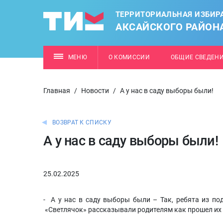
ТЕРРИТОРИАЛЬНАЯ ИЗБИР
АКСАЙСКОГО РАЙОН
МЕНЮ
О КОМИССИИ
ОБЩИЕ СВЕДЕН
Главная
/
Новости
/
А у нас в саду выборы были!
ВОЗВРАТ К СПИСКУ
А у нас в саду выборы были!
25.02.2025
- А у нас в саду выборы были – Так, ребята из по
«Светлячок» рассказывали родителям как прошел их 