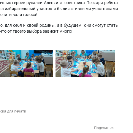
чных героев русалки Аленки и советника Пескаря ребята
на избирательный участок и были активными участниками
дсчитывали голоса!
, для себя и своей родины, и в будущем они смогут стать
то от твоего выбора зависит много!
сия для печати
Поделиться