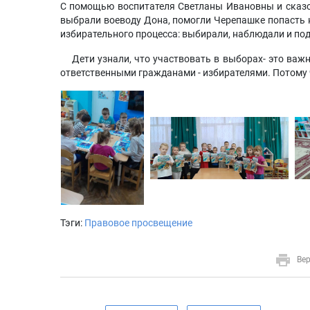
С помощью воспитателя Светланы Ивановны и сказо
выбрали воеводу Дона, помогли Черепашке попасть 
избирательного процесса: выбирали, наблюдали и по
Дети узнали, что участвовать в выборах- это важно
ответственными гражданами - избирателями. Потому ч
Тэги:
Правовое просвещение
Вер