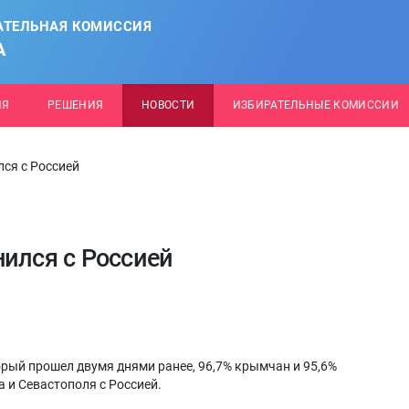
АТЕЛЬНАЯ КОМИССИЯ
А
ИЯ
РЕШЕНИЯ
НОВОСТИ
ИЗБИРАТЕЛЬНЫЕ КОМИССИИ
лся с Россией
нился с Россией
орый прошел двумя днями ранее, 96,7% крымчан и 95,6%
 и Севастополя с Россией.