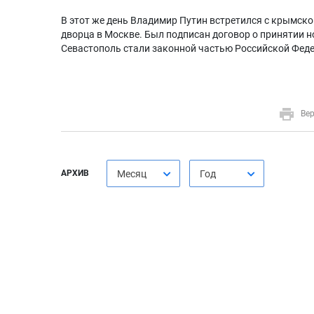
В этот же день Владимир Путин встретился с крымск
дворца в Москве. Был подписан договор о принятии н
Севастополь стали законной частью Российской Фед
Вер
АРХИВ
Месяц
Год