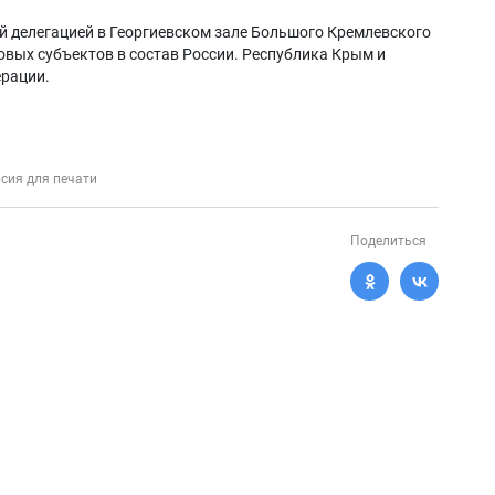
ой делегацией в Георгиевском зале Большого Кремлевского
овых субъектов в состав России. Республика Крым и
ерации.
сия для печати
Поделиться