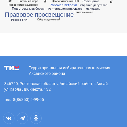
Совещание
ТИК
Партии и Спорт
Прием заявлений ППЗ
Рабочая встреча
Собрание депутатов
Первое организационное
Подготовка к выборам
Регистрация кандидатов
молодежь
Правовое просвещение
Телеграм-канал
Резерв УИК
Сбор предложений
Территориальная избирательная комиссия
Аксайского района
346720, Ростовская область, Аксайский район, г.Аксай,
ул.Карла Либкнехта, 132
тел.: 8(86350) 5-99-05