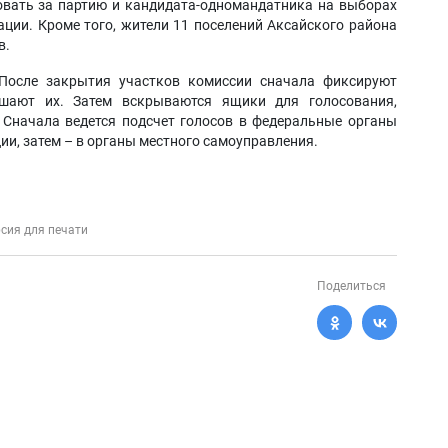
овать за партию и кандидата-одномандатника на выборах
ции. Кроме того, жители 11 поселений Аксайского района
в.
После закрытия участков комиссии сначала фиксируют
ашают их. Затем вскрываются ящики для голосования,
 Сначала ведется подсчет голосов в федеральные органы
ии, затем – в органы местного самоуправления.
сия для печати
Поделиться