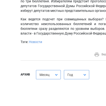
по три бюллетеня. Избирателям предстоит проголос
депутатов Государственной Думы Российской Федера
изберут депутатов местных представительных органо
Как ведется подсчет при совмещенных выборах? 
количество неиспользованных бюллетеней и пог
бюллетени сразу разделяются по уровням выборов.
власти - в Государственную Думу Российской Федерац
Тэги:
Новости
Вер
АРХИВ
Месяц
Год