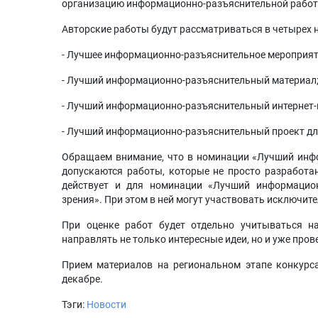
организацию информационно-разъяснительной работы
Авторские работы будут рассматриваться в четырех 
- Лучшее информационно-разъяснительное мероприят
- Лучший информационно-разъяснительный материал
- Лучший информационно-разъяснительный интернет-
- Лучший информационно-разъяснительный проект дл
Обращаем внимание, что в номинации «Лучший инфо
допускаются работы, которые не просто разработан
действует и для номинации «Лучший информацио
зрения». При этом в ней могут участвовать исключит
При оценке работ будет отдельно учитываться н
направлять не только интересные идеи, но и уже про
Прием материалов на региональном этапе конкурса
декабре.
Тэги:
Новости