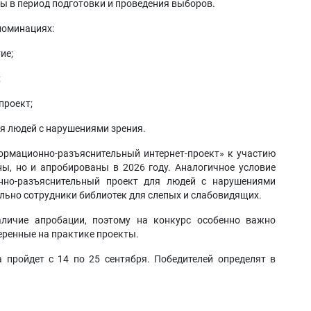
 в период подготовки и проведения выборов.
номинациях:
ие;
;
проект;
я людей с нарушениями зрения.
рмационно-разъяснительный интернет-проект» к участию
ы, но и апробированы в 2026 году. Аналогичное условие
нно-разъяснительный проект для людей с нарушениями
ельно сотрудники библиотек для слепых и слабовидящих.
аличие апробации, поэтому на конкурс особенно важно
веренные на практике проекты.
 пройдет с 14 по 25 сентября. Победителей определят в