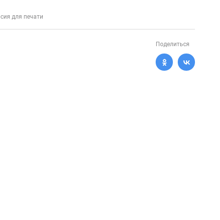
сия для печати
Поделиться