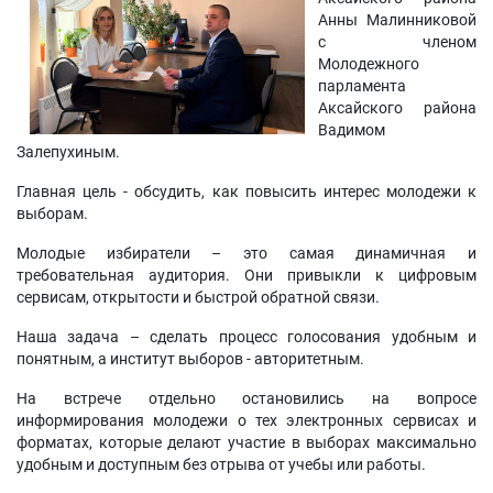
Анны Малинниковой
с членом
Молодежного
парламента
Аксайского района
Вадимом
Залепухиным.
Главная цель - обсудить, как повысить интерес молодежи к
выборам.
Молодые избиратели – это самая динамичная и
требовательная аудитория. Они привыкли к цифровым
сервисам, открытости и быстрой обратной связи.
Наша задача – сделать процесс голосования удобным и
понятным, а институт выборов - авторитетным.
На встрече отдельно остановились на вопросе
информирования молодежи о тех электронных сервисах и
форматах, которые делают участие в выборах максимально
удобным и доступным без отрыва от учебы или работы.