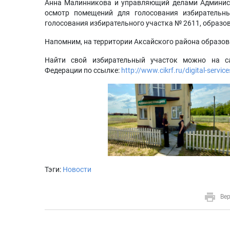
Анна Малинникова и управляющий делами Админис
осмотр помещений для голосования избирательн
голосования избирательного участка № 2611, образов
Напомним, на территории Аксайского района образов
Найти свой избирательный участок можно на са
Федерации по ссылке:
http://www.cikrf.ru/digital-servic
Тэги:
Новости
Вер