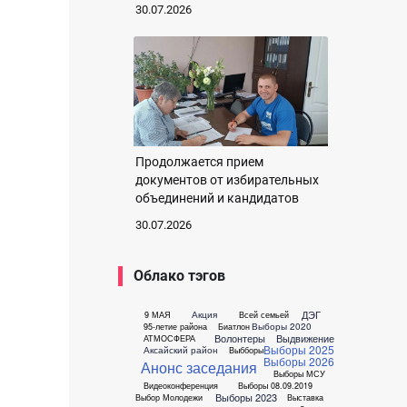
30.07.2026
Продолжается прием
документов от избирательных
объединений и кандидатов
30.07.2026
Облако тэгов
ДЭГ
Акция
9 МАЯ
Всей семьей
Выборы 2020
95-летие района
Биатлон
Волонтеры
Выдвижение
АТМОСФЕРА
Выборы 2025
Аксайский район
Выбборы
Выборы 2026
Анонс заседания
Выборы МСУ
Видеоконференция
Выборы 08.09.2019
Выборы 2023
Выбор Молодежи
Выставка