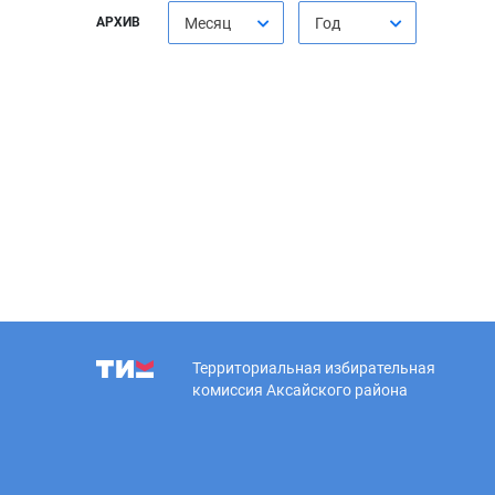
АРХИВ
Месяц
Год
Территориальная избирательная
комиссия Аксайского района