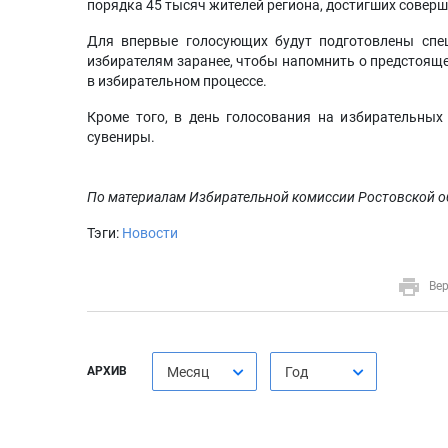
порядка 45 тысяч жителей региона, достигших совер
Для впервые голосующих будут подготовлены спе
избирателям заранее, чтобы напомнить о предстояще
в избирательном процессе.
Кроме того, в день голосования на избирательны
сувениры.
По материалам Избирательной комиссии Ростовской о
Тэги:
Новости
Вер
АРХИВ
Месяц
Год