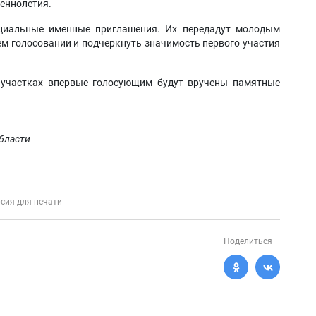
шеннолетия.
циальные именные приглашения. Их передадут молодым
м голосовании и подчеркнуть значимость первого участия
х участках впервые голосующим будут вручены памятные
бласти
сия для печати
Поделиться