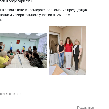
лей и секретари УИК.
 в связи с истечением срока полномочий предыдущих
ванием избирательного участка № 2611 в х.
я.
сия для печати
Поделиться