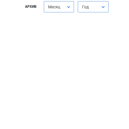
АРХИВ
Месяц
Год