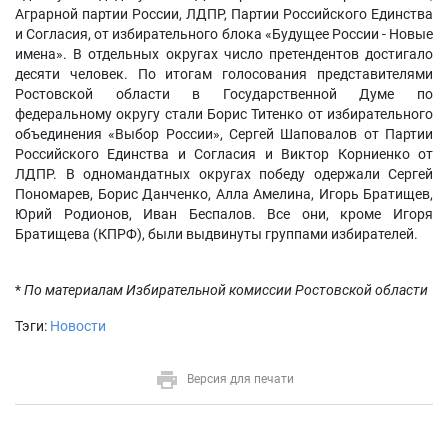
Аграрной партии России, ЛДПР, Партии Российского Единства
и Согласия, от избирательного блока «Будущее России - Новые
имена». В отдельных округах число претендентов достигало
десяти человек. По итогам голосования представителями
Ростовской области в Государственной Думе по
федеральному округу стали Борис Титенко от избирательного
объединения «Выбор России», Сергей Шаповалов от Партии
Российского Единства и Согласия и Виктор Корниенко от
ЛДПР. В одномандатных округах победу одержали Сергей
Пономарев, Борис Данченко, Алла Амелина, Игорь Братищев,
Юрий Родионов, Иван Беспалов. Все они, кроме Игоря
Братищева (КПРФ), были выдвинуты группами избирателей.
*
По материалам Избирательной комиссии Ростовской области
Тэги:
Новости
Версия для печати