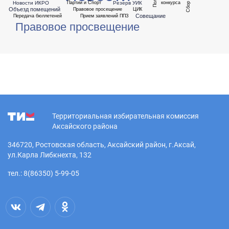
Новости ИКРО
Резерв УИК
Партии и Спорт
конкурса
Объезд помещений
Правовое просещение
ЦИК
Совещание
Передача бюллетеней
Прием заявлений ППЗ
Правовое просвещение
Территориальная избирательная комиссия
Аксайского района
346720, Ростовская область, Аксайский район, г.Аксай,
ул.Карла Либкнехта, 132
тел.: 8(86350) 5-99-05