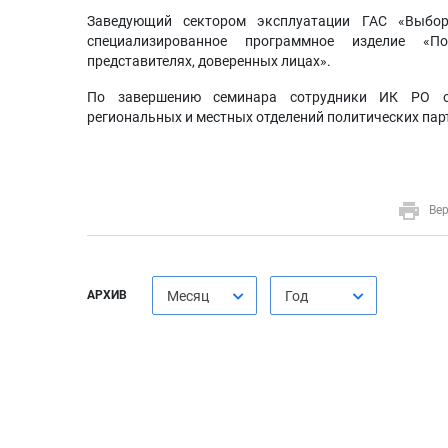
Заведующий сектором эксплуатации ГАС «Выбо
специализированное программное изделие «П
представителях, доверенных лицах».
По завершению семинара сотрудники ИК РО от
региональных и местных отделений политических пар
Вер
АРХИВ
Месяц
Год