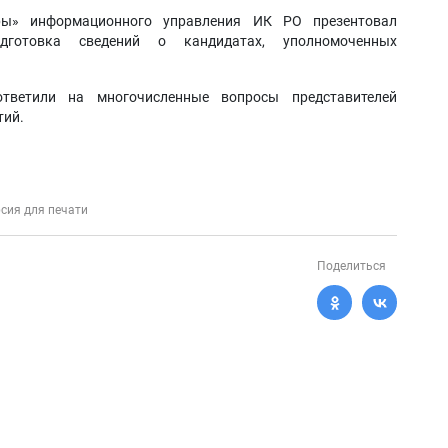
ры» информационного управления ИК РО презентовал
одготовка сведений о кандидатах, уполномоченных
ветили на многочисленные вопросы представителей
тий.
сия для печати
Поделиться