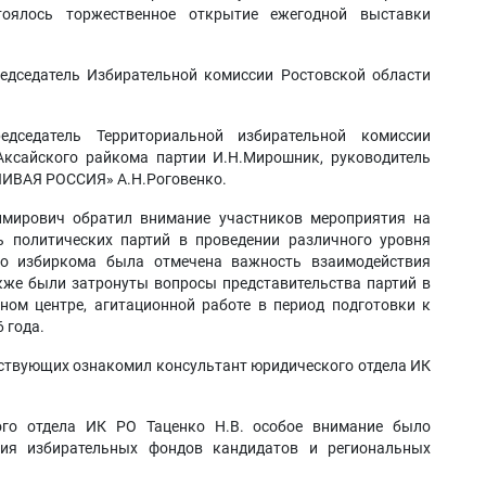
тоялось торжественное открытие ежегодной выставки
едседатель Избирательной комиссии Ростовской области
едседатель Территориальной избирательной комиссии
Аксайского райкома партии И.Н.Мирошник, руководитель
ЛИВАЯ РОССИЯ» А.Н.Роговенко.
имирович обратил внимание участников мероприятия на
ь политических партий в проведении различного уровня
го избиркома была отмечена важность взаимодействия
кже были затронуты вопросы представительства партий в
ном центре, агитационной работе в период подготовки к
 года.
тствующих ознакомил консультант юридического отдела ИК
ого отдела ИК РО Таценко Н.В. особое внимание было
ия избирательных фондов кандидатов и региональных