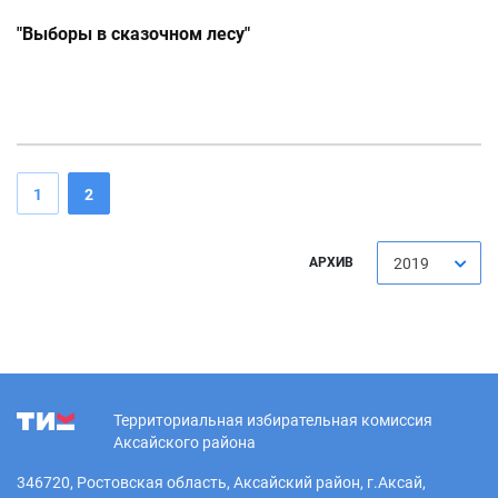
"Выборы в сказочном лесу"
1
2
АРХИВ
2019
Территориальная избирательная комиссия
Аксайского района
346720, Ростовская область, Аксайский район, г.Аксай,