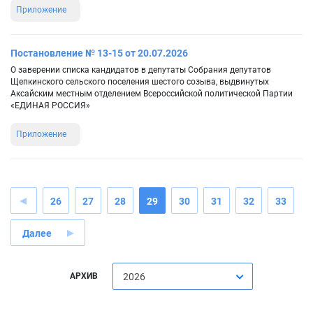
Приложение
Постановление № 13-15 от 20.07.2026
О заверении списка кандидатов в депутаты Собрания депутатов
Щепкинского сельского поселения шестого созыва, выдвинутых
Аксайским местным отделением Всероссийской политической Партии
«ЕДИНАЯ РОССИЯ»
Приложение
26
27
28
29
30
31
32
33
Далее
АРХИВ
2026