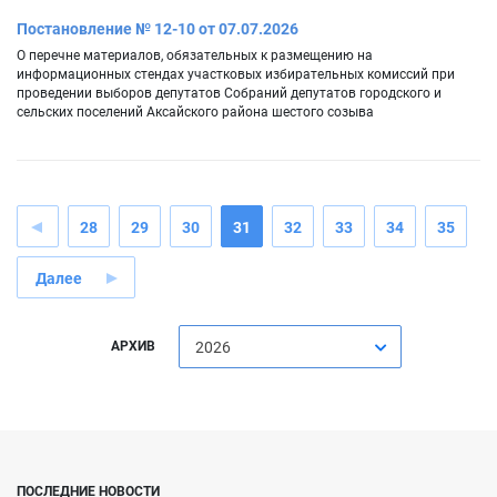
Постановление № 12-10 от 07.07.2026
О перечне материалов, обязательных к размещению на
информационных стендах участковых избирательных комиссий при
проведении выборов депутатов Собраний депутатов городского и
сельских поселений Аксайского района шестого созыва
28
29
30
31
32
33
34
35
Далее
АРХИВ
2026
ПОСЛЕДНИЕ НОВОСТИ