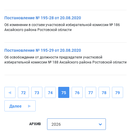
Постановление № 195-28 от 20.08.2020
Об изменении в составе участковой избирательной комиссии № 186
Аксайского района Ростовской области
Постановление № 195-29 от 20.08.2020
Об освобождении от должности председателя участковой
избирательной комиссии № 188 Аксайского района Ростовской области
72
73
74
75
76
77
78
79
Далее
АРХИВ
2026