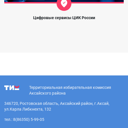
Цифровые сервисы ЦИК России
Территориальная избирательная комиссия
Аксайского района
346720, Ростовская область, Аксайский район, г.Аксай,
ул.Карла Либкнехта, 132
тел.: 8(86350) 5-99-05