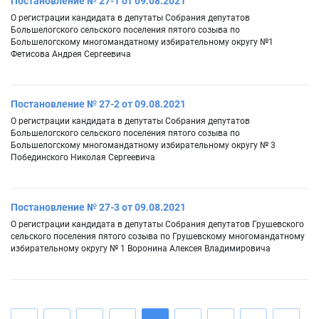
Постановление № 27-1 от 09.08.2021
О регистрации кандидата в депутаты Собрания депутатов
Большелогского сельского поселения пятого созыва по
Большелогскому многомандатному избирательному округу №1
Фетисова Андрея Сергеевича
Постановление № 27-2 от 09.08.2021
О регистрации кандидата в депутаты Собрания депутатов
Большелогского сельского поселения пятого созыва по
Большелогскому многомандатному избирательному округу № 3
Побединского Николая Сергеевича
Постановление № 27-3 от 09.08.2021
О регистрации кандидата в депутаты Собрания депутатов Грушевского
сельского поселения пятого созыва по Грушевскому многомандатному
избирательному округу № 1 Воронина Алексея Владимировича