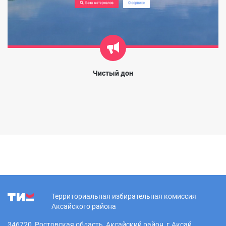
Чистый дон
Территориальная избирательная комиссия
Аксайского района
346720, Ростовская область, Аксайский район, г.Аксай,