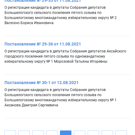
Постановление № 29-35 от 11.08.2021
О регистрации кандидата в депутаты Собрания депутатов
Большелогского сельского поселения пятого созыва по
Большелогскому многомандатному избирательному округу № 2
Васюхно Бориса Ивановича
Постановление № 29-36 от 11.08.2021
О регистрации кандидата в депутаты Собрания депутатов Аксайского
городского поселения пятого созыва по одномандатному
избирательному округу № 1 Морозовой Татьяны Игоревны
Постановление № 30-1 от 12.08.2021
О регистрации кандидата в депутаты Собрания депутатов
Большелогского сельского поселения пятого созыва по
Большелогскому многомандатному избирательному округу № 1
Аксенова Дмитрия Сергеевича