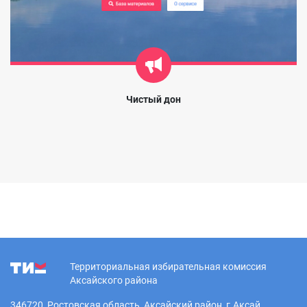
Чистый дон
Территориальная избирательная комиссия
Аксайского района
346720, Ростовская область, Аксайский район, г.Аксай,