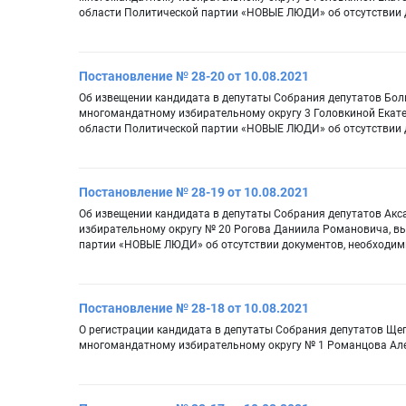
области Политической партии «НОВЫЕ ЛЮДИ» об отсутствии 
Постановление № 28-20 от 10.08.2021
Об извещении кандидата в депутаты Собрания депутатов Бол
многомандатному избирательному округу 3 Головкиной Екат
области Политической партии «НОВЫЕ ЛЮДИ» об отсутствии 
Постановление № 28-19 от 10.08.2021
Об извещении кандидата в депутаты Собрания депутатов Акс
избирательному округу № 20 Рогова Даниила Романовича, в
партии «НОВЫЕ ЛЮДИ» об отсутствии документов, необходим
Постановление № 28-18 от 10.08.2021
О регистрации кандидата в депутаты Собрания депутатов Ще
многомандатному избирательному округу № 1 Романцова Ал