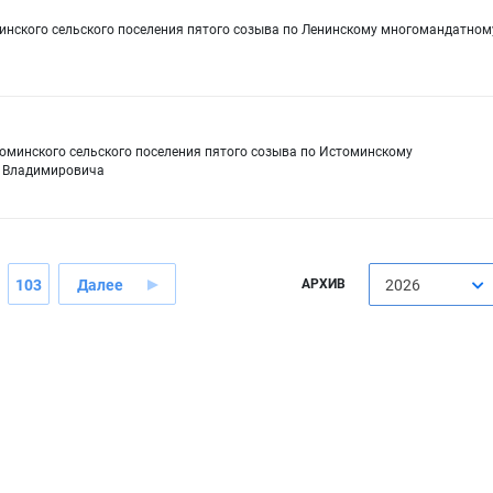
нинского сельского поселения пятого созыва по Ленинскому многомандатном
томинского сельского поселения пятого созыва по Истоминскому
я Владимировича
103
Далее
АРХИВ
2026