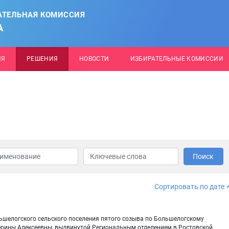
АТЕЛЬНАЯ КОМИССИЯ
А
ИЯ
РЕШЕНИЯ
НОВОСТИ
ИЗБИРАТЕЛЬНЫЕ КОМИССИИ
Поиск
Сортировать по дате
ьшелогского сельского поселения пятого созыва по Большелогскому
ерины Алексеевны, выдвинутой Региональным отделением в Ростовской