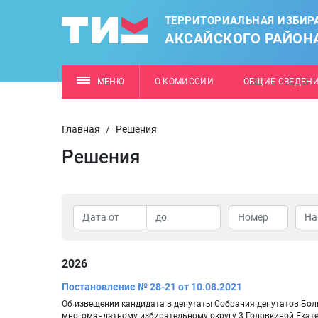
ТЕРРИТОРИАЛЬНАЯ ИЗБИР
АКСАЙСКОГО РАЙОН
МЕНЮ
О КОМИССИИ
ОБЩИЕ СВЕДЕН
Главная
/
Решения
Решения
2026
Постановление № 28-21 от 10.08.2021
Об извещении кандидата в депутаты Собрания депутатов Бол
многомандатному избирательному округу 3 Головкиной Екат