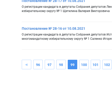
Постановление № 28-17 от 10.08.2021
О регистрации кандидата в депутаты Собрания депутатов Ле
избирательному округу № 1 Щетилина Валерия Викторовича
Постановление № 28-16 от 10.08.2021
О регистрации кандидата в депутаты Собрания депутатов Ис
многомандатному избирательному округу № 1 Саленко Игор
96
97
98
99
100
101
102