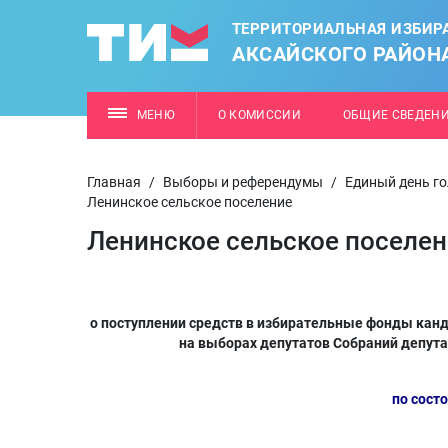
ТЕРРИТОРИАЛЬНАЯ ИЗБИР
АКСАЙСКОГО РАЙОН
МЕНЮ
О КОМИССИИ
ОБЩИЕ СВЕДЕН
Главная
/
Выборы и референдумы
/
Единый день го
Ленинское сельское поселение
Ленинское сельское поселе
о поступлении средств в избирательные фонды канд
на выборах депутатов Собраний депута
по сост