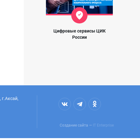
Цифровые сервисы ЦИК
России
 г.Аксай,
Создание сайта —
IT Enterprise