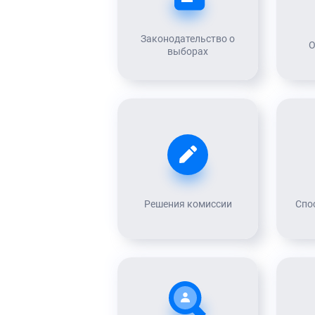
Законодательство о
О
выборах
Решения комиссии
Спо