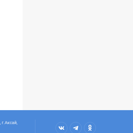
 г.Аксай,