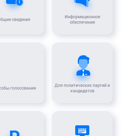
i
Информационное
бщие сведения
обеспечение
Для политических партий и
собы голосования
кандидатов