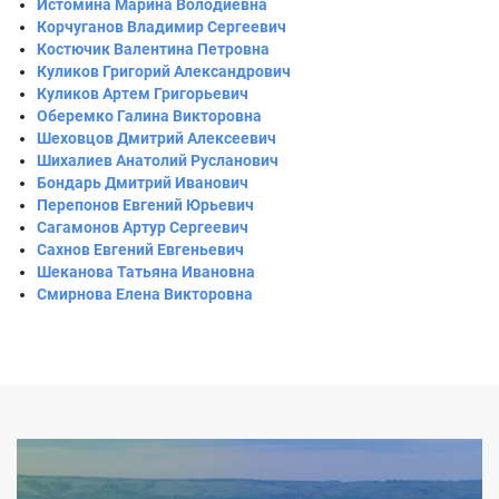
Истомина Марина Володиевна
Корчуганов Владимир Сергеевич
Костючик Валентина Петровна
Куликов Григорий Александрович
Куликов Артем Григорьевич
Оберемко Галина Викторовна
Шеховцов Дмитрий Алексеевич
Шихалиев Анатолий Русланович
Бондарь Дмитрий Иванович
Перепонов Евгений Юрьевич
Сагамонов Артур Сергеевич
Сахнов Евгений Евгеньевич
Шеканова Татьяна Ивановна
Смирнова Елена Викторовна