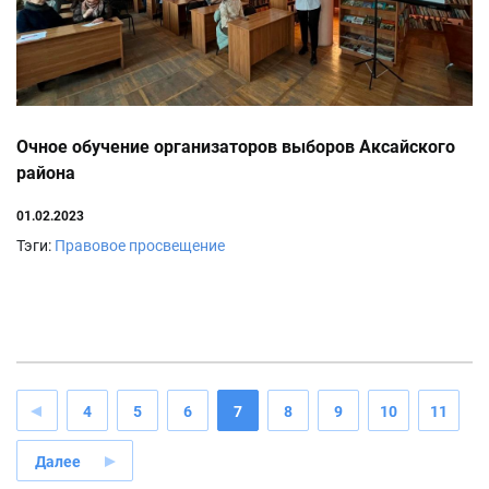
Очное обучение организаторов выборов Аксайского
района
01.02.2023
Тэги:
Правовое просвещение
4
5
6
7
8
9
10
11
Далее