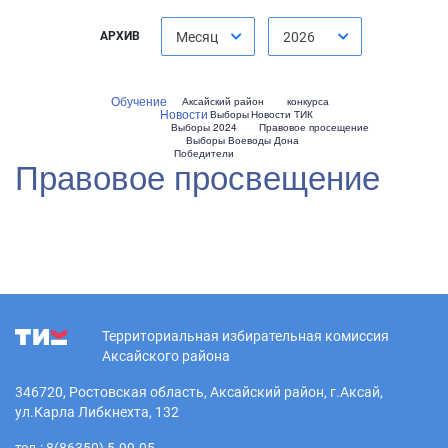
АРХИВ
Месяц
2026
Обучение
Аксайский район
конкурса
Новости
Выборы
Новости ТИК
Выборы 2024
Правовое просещение
Выборы Воеводы Дона
Победители
Правовое просвещение
Территориальная избирательная комиссия
Аксайского района
346720, Ростовская область, Аксайский район, г.Аксай,
ул.Карла Либкнехта, 132
тел.: 8(86350) 5-99-05