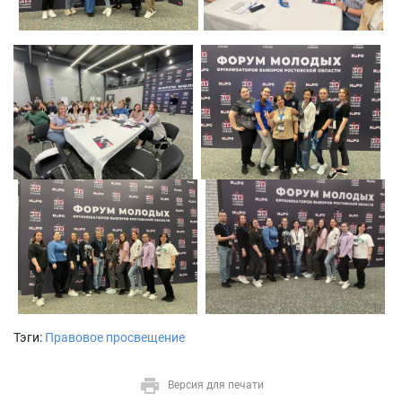
Тэги:
Правовое просвещение
Версия для печати