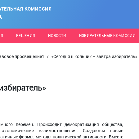
АТЕЛЬНАЯ КОМИССИЯ
А
ИЯ
РЕШЕНИЯ
НОВОСТИ
ИЗБИРАТЕЛЬНЫЕ КОМИССИИ
авовое просвещение1
/
«Сегодня школьник – завтра избиратель»
 избиратель»
много перемен. Происходит демократизация общества,
, экономические взаимоотношения. Создаются новые
ратичные формы, методы политической активности. Вместе