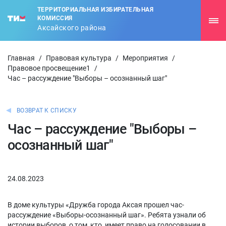
ТЕРРИТОРИАЛЬНАЯ ИЗБИРАТЕЛЬНАЯ
КОМИССИЯ
Аксайского района
Главная
/
Правовая культура
/
Мероприятия
/
Правовое просвещение1
/
Час – рассуждение "Выборы – осознанный шаг"
ВОЗВРАТ К СПИСКУ
Час – рассуждение "Выборы –
осознанный шаг"
24.08.2023
В доме культуры «Дружба города Аксая прошел час-
рассуждение «Выборы-осознанный шаг». Ребята узнали об
истории выборов, о том, кто имеет право на голосовании в