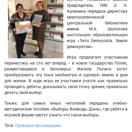
председатель ТИК О. А.
Калинина передала директору
межпоселенческой
центральной библиотеки
имени М.А. Шолохова
настольную образовательную
игру «Terra Democratia. Земля
демократии».
Игра предлагает участникам
перенестись на сто лет вперед – в новое государство Полис,
разместившееся в Заполярье. Жители Полиса хотят
преобразовать эту пока необжитую и суровую землю в дом
для жизни. В ходе игры ее участники учатся как правильно
проводить дебаты, доказывать свою точку зрения, правильно
делать свой выбор.
Также, для самых юных читателей переданы учебно-
методические пособия «Выборы Воеводы Дона», где ребята в
игровой форме смогут узнать что такое выборы.
Тэги:
Правовое просвещение