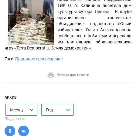
ТИК О. А. Калинина посетила дом
культуры хутора Ленина. В клубе
организовано творческое
объединение подростков «Юный
избиратель». Ольга Александровна
пообщалась с ребятами и передала
им настольную образовательную
игру «Terra Democratia. Земля демократии».
Тэги:
Правовое просвещение
Версия для печати
АРХИВ
Месяц
Год
Поделиться