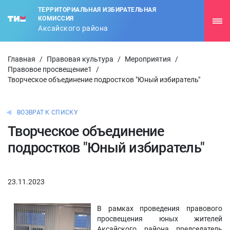
ТЕРРИТОРИАЛЬНАЯ ИЗБИРАТЕЛЬНАЯ
КОМИССИЯ
Аксайского района
Главная
/
Правовая культура
/
Мероприятия
/
Правовое просвещение1
/
Творческое объединение подростков "Юный избиратель"
ВОЗВРАТ К СПИСКУ
Творческое объединение
подростков "Юный избиратель"
23.11.2023
В рамках проведения правового
просвещения юных жителей
Аксайского района председатель