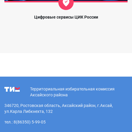
Цифровые сервисы ЦИК России
Территориальная избирательная комиссия
Аксайского района
346720, Ростовская область, Аксайский район, г.Аксай,
ул.Карла Либкнехта, 132
тел.: 8(86350) 5-99-05