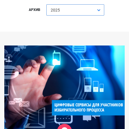
АРХИВ
2025