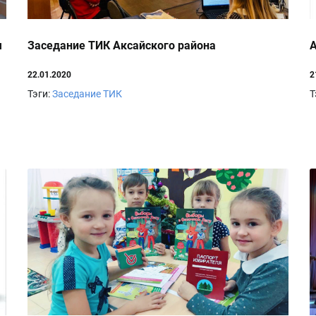
я
Заседание ТИК Аксайского района
А
22.01.2020
2
Тэги:
Заседание ТИК
Т