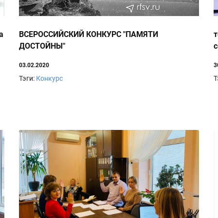
а
ВСЕРОССИЙСКИЙ КОНКУРС "ПАМЯТИ
т
ДОСТОЙНЫ"
с
А
03.02.2020
3
Тэги:
Конкурс
Т