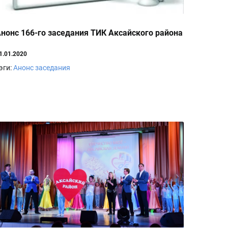
нонс 166-го заседания ТИК Аксайского района
1.01.2020
эги:
Анонс заседания