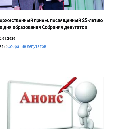
оржественный прием, посвященный 25-летию
о дня образования Собрания депутатов
ксайского района
0.01.2020
эги:
Собрание депутатов