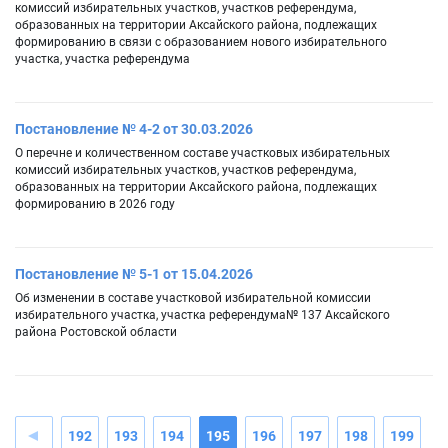
комиссий избирательных участков, участков референдума,
образованных на территории Аксайского района, подлежащих
формированию в связи с образованием нового избирательного
участка, участка референдума
Постановление № 4-2 от 30.03.2026
О перечне и количественном составе участковых избирательных
комиссий избирательных участков, участков референдума,
образованных на территории Аксайского района, подлежащих
формированию в 2026 году
Постановление № 5-1 от 15.04.2026
Об изменении в составе участковой избирательной комиссии
избирательного участка, участка референдума№ 137 Аксайского
района Ростовской области
192
193
194
195
196
197
198
199