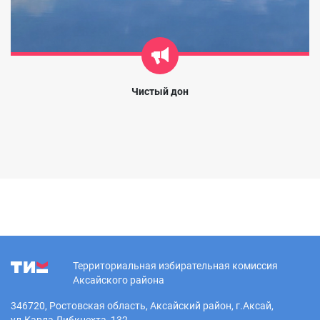
Чистый дон
Территориальная избирательная комиссия
Аксайского района
346720, Ростовская область, Аксайский район, г.Аксай,