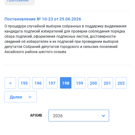
Приложение
Постановление № 10-23 от 29.06.2026
О процедуре случайной выборки собранных в поддержку выдвижения
кандидата подписей избирателей для проверки соблюдения порядка
сбора подписей, оформления подписных листов, достоверности
сведений об избирателях и их подписей при проведении выборов
депутатов Собраний депутатов городского и сельских поселений
Аксайского района шестого созыва
195
196
197
198
199
200
201
202
Далее
АРХИВ
2026