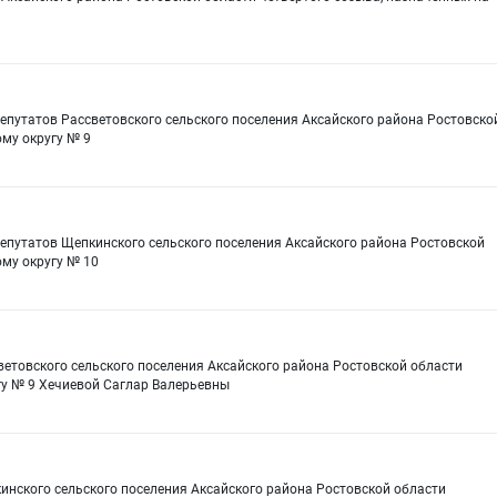
епутатов Рассветовского сельского поселения Аксайского района Ростовско
му округу № 9
епутатов Щепкинского сельского поселения Аксайского района Ростовской
му округу № 10
ветовского сельского поселения Аксайского района Ростовской области
гу № 9 Хечиевой Саглар Валерьевны
инского сельского поселения Аксайского района Ростовской области