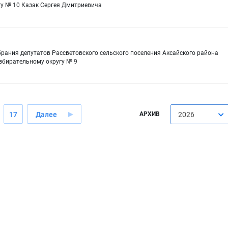
гу № 10 Казак Сергея Дмитриевича
рания депутатов Рассветовского сельского поселения Аксайского района
збирательному округу № 9
17
Далее
АРХИВ
2026