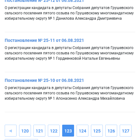
Постановление № 25-12 от 06.08.2021
О регистрации кандидата в депутаты Собрания депутатов Грушевского
сельского поселения пятого созыва по Грушевскому многомандатному
избирательному округу № 1 Данилова Александра Дмитриевича
Постановление № 25-11 от 06.08.2021
О регистрации кандидата в депутаты Собрания депутатов Грушевского
сельского поселения пятого созыва по Грушевскому многомандатному
избирательному округу № 1 Гордиенковой Натальи Евгеньевны
Постановление № 25-10 от 06.08.2021
О регистрации кандидата в депутаты Собрания депутатов Грушевского
сельского поселения пятого созыва по Грушевскому многомандатному
избирательному округу № 1 Апонасенко Александра Михайловича
120
121
122
123
124
125
126
127