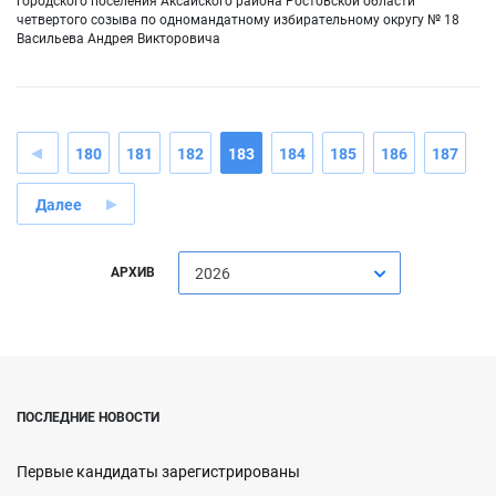
городского поселения Аксайского района Ростовской области
четвертого созыва по одномандатному избирательному округу № 18
Васильева Андрея Викторовича
180
181
182
183
184
185
186
187
Далее
АРХИВ
2026
ПОСЛЕДНИЕ НОВОСТИ
Первые кандидаты зарегистрированы