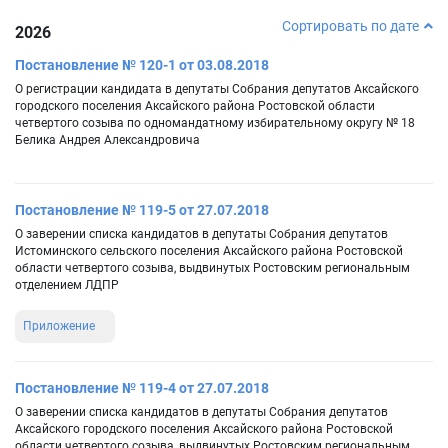
Сортировать по дате
2026
Постановление № 120-1 от 03.08.2018
О регистрации кандидата в депутаты Собрания депутатов Аксайского
городского поселения Аксайского района Ростовской области
четвертого созыва по одномандатному избирательному округу № 18
Белика Андрея Александровича
Постановление № 119-5 от 27.07.2018
О заверении списка кандидатов в депутаты Собрания депутатов
Истоминского сельского поселения Аксайского района Ростовской
области четвертого созыва, выдвинутых Ростовским региональным
отделением ЛДПР
Приложение
Постановление № 119-4 от 27.07.2018
О заверении списка кандидатов в депутаты Собрания депутатов
Аксайского городского поселения Аксайского района Ростовской
области четвертого созыва, выдвинутых Ростовским региональным